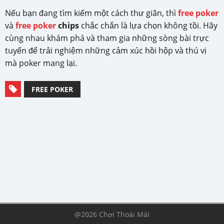
Nếu bạn đang tìm kiếm một cách thư giãn, thì
free poker
và
free poker
chips
chắc chắn là lựa chọn không tồi. Hãy
cùng nhau khám phá và tham gia những sòng bài trực
tuyến để trải nghiệm những cảm xúc hồi hộp và thú vị
mà poker mang lại.
FREE POKER
@2026 Chơi Thoải Mái